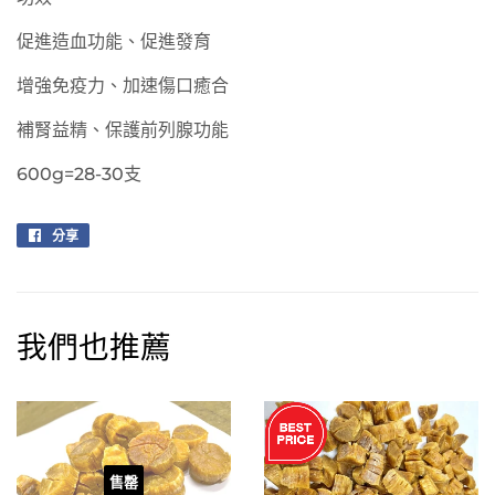
促進造血功能、促進發育
增強免疫力、加速傷口癒合
補腎益精、保護前列腺功能
600g=28-30支
分享
分
享
至
Facebook
我們也推薦
售罄